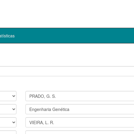
atísticas