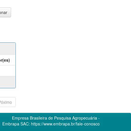
r(es)
Póximo
Empresa Brasileira de Pesquisa Agropecuária -
Embrapa
SAC:
https://www.embrapa.br/fale-conosco