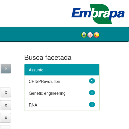
Busca facetada
Assunto
CRISPRevolution
1
Genetic engineering
1
RNA
1