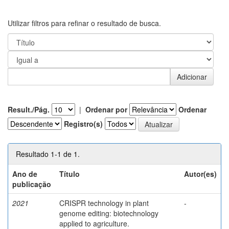
Utilizar filtros para refinar o resultado de busca.
Result./Pág.
|
Ordenar por
Ordenar
Registro(s)
Resultado 1-1 de 1.
Ano de
Título
Autor(es)
publicação
2021
CRISPR technology in plant
-
genome editing: biotechnology
applied to agriculture.