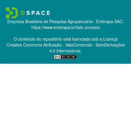
Empresa Brasileira de Pesquisa Agropecuária - Embrapa
SAC:
https://www.embrapa.br/fale-conosco
O conteúdo do repositório está licenciado sob a Licença
Creative Commons
Atribuição - NãoComercial - SemDerivações
4.0 Internacional.