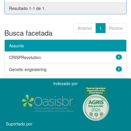
Resultado 1-1 de 1.
Anterior
1
Póximo
Busca facetada
Assunto
CRISPRevolution
1
Genetic engineering
1
Indexado por
Suportado por