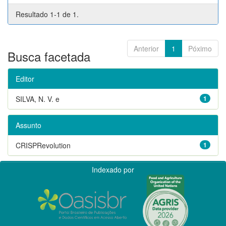
Resultado 1-1 de 1.
Anterior
1
Póximo
Busca facetada
Editor
SILVA, N. V. e
1
Assunto
CRISPRevolution
1
Indexado por