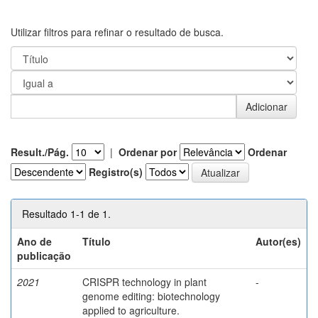
Utilizar filtros para refinar o resultado de busca.
Result./Pág.
|
Ordenar por
Ordenar
Registro(s)
Resultado 1-1 de 1.
Ano de
Título
Autor(es)
publicação
2021
CRISPR technology in plant
-
genome editing: biotechnology
applied to agriculture.