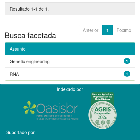
Resultado 1-1 de 1.
Anterior
1
Póximo
Busca facetada
Assunto
Genetic engineering
1
RNA
1
Indexado por
Suportado por