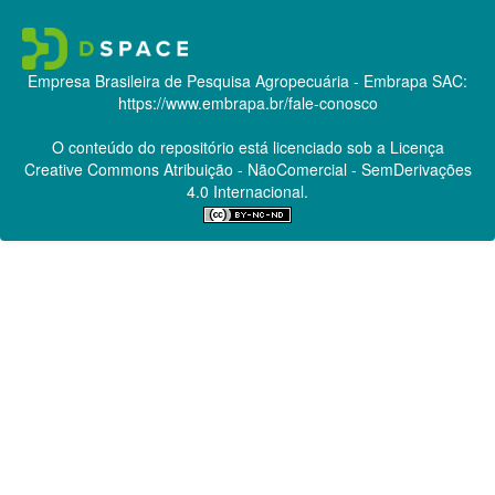
Empresa Brasileira de Pesquisa Agropecuária - Embrapa
SAC:
https://www.embrapa.br/fale-conosco
O conteúdo do repositório está licenciado sob a Licença
Creative Commons
Atribuição - NãoComercial - SemDerivações
4.0 Internacional.