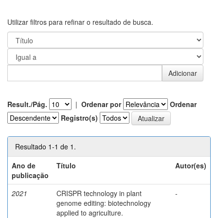
Utilizar filtros para refinar o resultado de busca.
Result./Pág.
|
Ordenar por
Ordenar
Registro(s)
Resultado 1-1 de 1.
Ano de
Título
Autor(es)
publicação
2021
CRISPR technology in plant
-
genome editing: biotechnology
applied to agriculture.