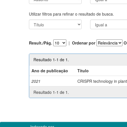
Utilizar filtros para refinar o resultado de busca.
Result./Pág.
|
Ordenar por
O
Resultado 1-1 de 1.
Ano de publicação
Título
2021
CRISPR technology in plant 
Resultado 1-1 de 1.
Indexado por