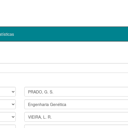
atísticas