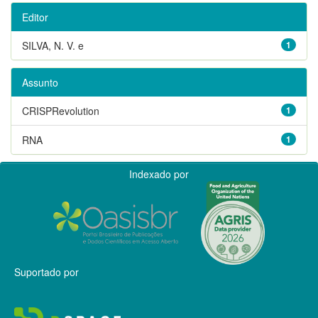
Editor
SILVA, N. V. e
1
Assunto
CRISPRevolution
1
RNA
1
Indexado por
Suportado por