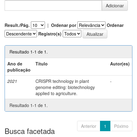
Result./Pág.
|
Ordenar por
Ordenar
Registro(s)
Resultado 1-1 de 1.
Ano de
Título
Autor(es)
publicação
2021
CRISPR technology in plant
-
genome editing: biotechnology
applied to agriculture.
Resultado 1-1 de 1.
Anterior
1
Póximo
Busca facetada