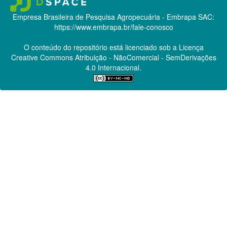
Empresa Brasileira de Pesquisa Agropecuária - Embrapa
SAC:
https://www.embrapa.br/fale-conosco
O conteúdo do repositório está licenciado sob a Licença
Creative Commons
Atribuição - NãoComercial - SemDerivações
4.0 Internacional.