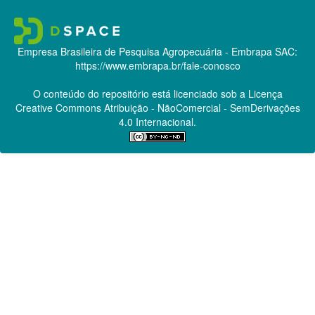
Empresa Brasileira de Pesquisa Agropecuária - Embrapa
SAC:
https://www.embrapa.br/fale-conosco
O conteúdo do repositório está licenciado sob a Licença
Creative Commons
Atribuição - NãoComercial - SemDerivações
4.0 Internacional.