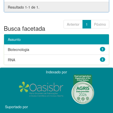
Resultado 1-1 de 1.
Anterior
1
Póximo
Busca facetada
Assunto
Biotecnologia
1
RNA
1
Indexado por
Suportado por