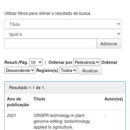
Utilizar filtros para refinar o resultado de busca.
Result./Pág.
|
Ordenar por
Ordenar
Registro(s)
Resultado 1-1 de 1.
Ano de
Título
Autor(es)
publicação
2021
CRISPR technology in plant
-
genome editing: biotechnology
applied to agriculture.