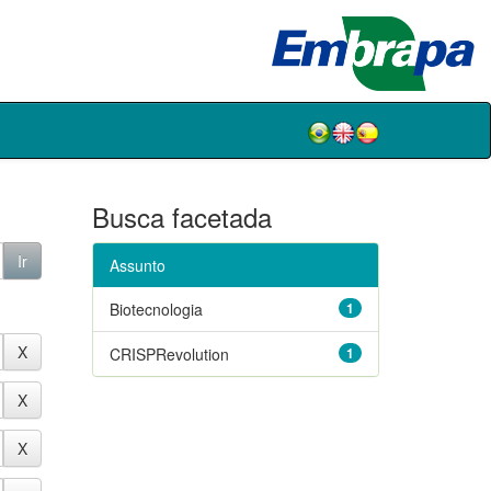
Busca facetada
Assunto
Biotecnologia
1
CRISPRevolution
1