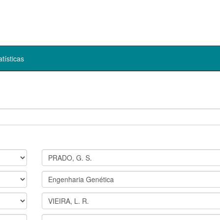
atísticas