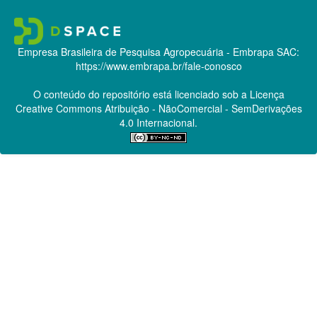
Empresa Brasileira de Pesquisa Agropecuária - Embrapa
SAC:
https://www.embrapa.br/fale-conosco
O conteúdo do repositório está licenciado sob a Licença
Creative Commons
Atribuição - NãoComercial - SemDerivações
4.0 Internacional.