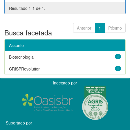
Resultado 1-1 de 1.
Anterior
1
Póximo
Busca facetada
Assunto
Biotecnologia
1
CRISPRevolution
1
Indexado por
Suportado por