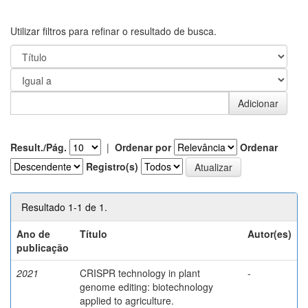
Utilizar filtros para refinar o resultado de busca.
Result./Pág.
|
Ordenar por
Ordenar
Registro(s)
Resultado 1-1 de 1.
Ano de
Título
Autor(es)
publicação
2021
CRISPR technology in plant
-
genome editing: biotechnology
applied to agriculture.