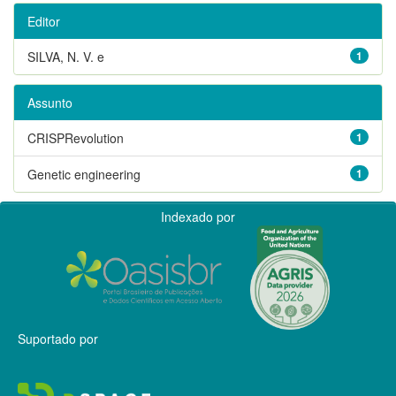
Editor
SILVA, N. V. e
1
Assunto
CRISPRevolution
1
Genetic engineering
1
Indexado por
Suportado por