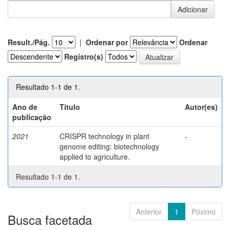
Result./Pág.
|
Ordenar por
Ordenar
Registro(s)
Resultado 1-1 de 1.
Ano de
Título
Autor(es)
publicação
2021
CRISPR technology in plant
-
genome editing: biotechnology
applied to agriculture.
Resultado 1-1 de 1.
Anterior
1
Póximo
Busca facetada