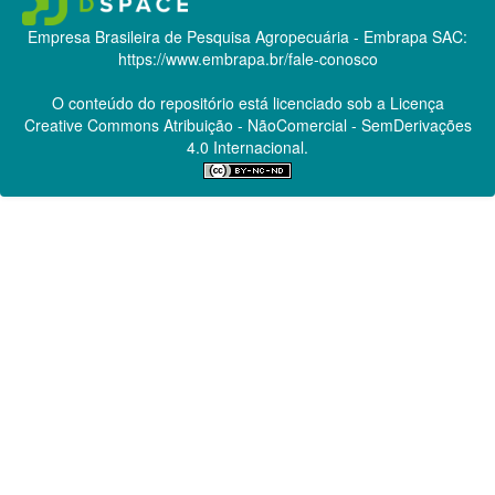
Empresa Brasileira de Pesquisa Agropecuária - Embrapa
SAC:
https://www.embrapa.br/fale-conosco
O conteúdo do repositório está licenciado sob a Licença
Creative Commons
Atribuição - NãoComercial - SemDerivações
4.0 Internacional.