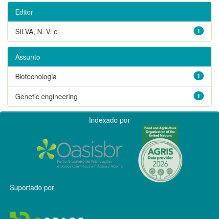
Editor
SILVA, N. V. e
1
Assunto
Biotecnologia
1
Genetic engineering
1
Indexado por
Suportado por