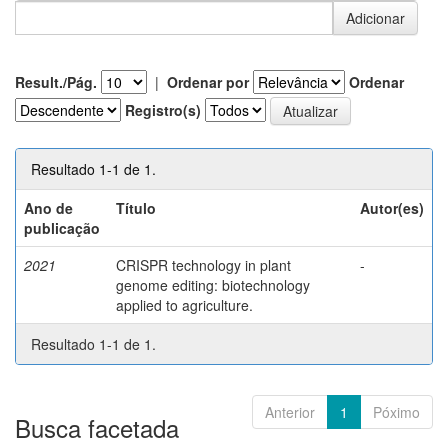
Result./Pág.
|
Ordenar por
Ordenar
Registro(s)
Resultado 1-1 de 1.
Ano de
Título
Autor(es)
publicação
2021
CRISPR technology in plant
-
genome editing: biotechnology
applied to agriculture.
Resultado 1-1 de 1.
Anterior
1
Póximo
Busca facetada