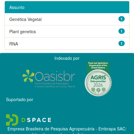
Assunto
Genética Vegetal
1
Plant genetics
1
RNA
1
Indexado por
Suportado por
Empresa Brasileira de Pesquisa Agropecuária - Embrapa
SAC: