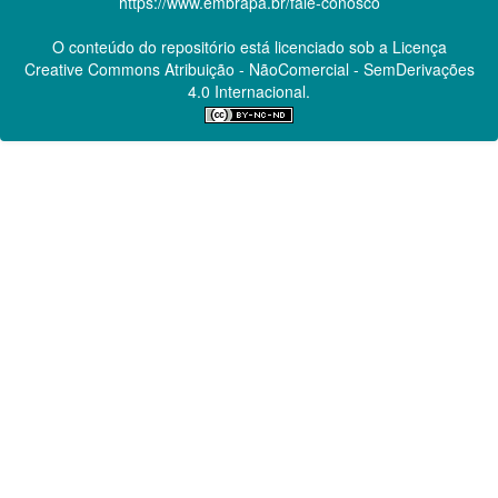
https://www.embrapa.br/fale-conosco
O conteúdo do repositório está licenciado sob a Licença
Creative Commons
Atribuição - NãoComercial - SemDerivações
4.0 Internacional.