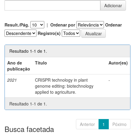
Result./Pág.
|
Ordenar por
Ordenar
Registro(s)
Resultado 1-1 de 1.
Ano de
Título
Autor(es)
publicação
2021
CRISPR technology in plant
-
genome editing: biotechnology
applied to agriculture.
Resultado 1-1 de 1.
Anterior
1
Póximo
Busca facetada