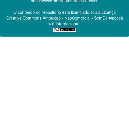
https://www.embrapa.br/fale-conosco
O conteúdo do repositório está licenciado sob a Licença
Creative Commons
Atribuição - NãoComercial - SemDerivações
4.0 Internacional.