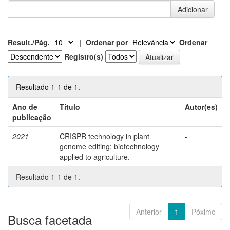
Result./Pág.
|
Ordenar por
Ordenar
Registro(s)
Resultado 1-1 de 1.
Ano de
Título
Autor(es)
publicação
2021
CRISPR technology in plant
-
genome editing: biotechnology
applied to agriculture.
Resultado 1-1 de 1.
Anterior
1
Póximo
Busca facetada