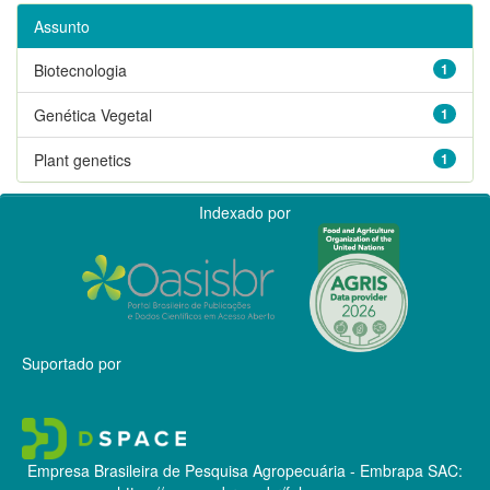
Assunto
Biotecnologia
1
Genética Vegetal
1
Plant genetics
1
Indexado por
Suportado por
Empresa Brasileira de Pesquisa Agropecuária - Embrapa
SAC: