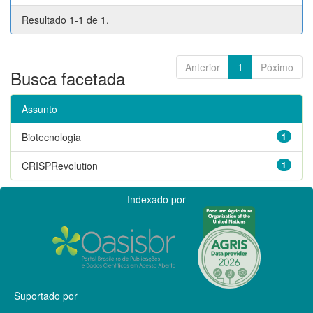
Resultado 1-1 de 1.
Anterior
1
Póximo
Busca facetada
Assunto
Biotecnologia
1
CRISPRevolution
1
Indexado por
Suportado por