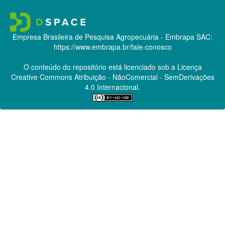
Empresa Brasileira de Pesquisa Agropecuária - Embrapa
SAC:
https://www.embrapa.br/fale-conosco
O conteúdo do repositório está licenciado sob a Licença
Creative Commons
Atribuição - NãoComercial - SemDerivações
4.0 Internacional.