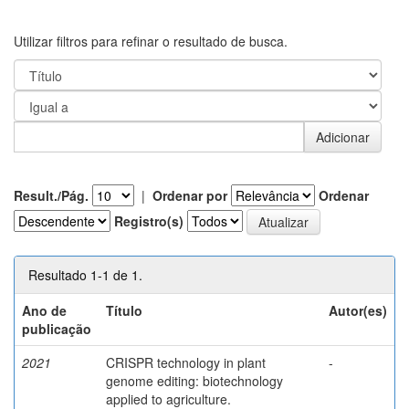
Utilizar filtros para refinar o resultado de busca.
Result./Pág.
|
Ordenar por
Ordenar
Registro(s)
Resultado 1-1 de 1.
Ano de
Título
Autor(es)
publicação
2021
CRISPR technology in plant
-
genome editing: biotechnology
applied to agriculture.