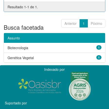
Resultado 1-1 de 1.
Anterior
1
Póximo
Busca facetada
Assunto
Biotecnologia
1
Genética Vegetal
1
Indexado por
Suportado por