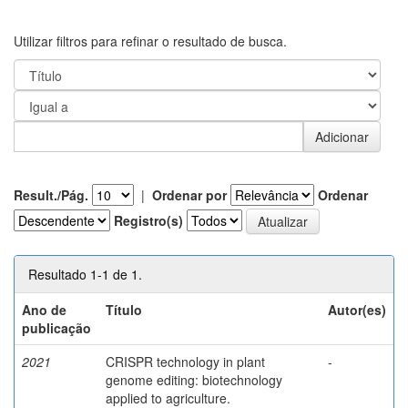
Utilizar filtros para refinar o resultado de busca.
Result./Pág.
|
Ordenar por
Ordenar
Registro(s)
Resultado 1-1 de 1.
Ano de
Título
Autor(es)
publicação
2021
CRISPR technology in plant
-
genome editing: biotechnology
applied to agriculture.