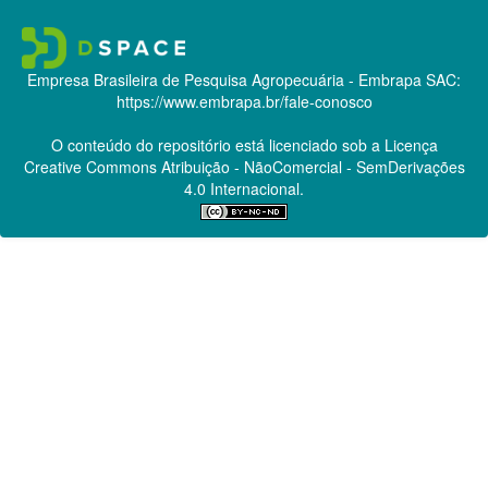
Empresa Brasileira de Pesquisa Agropecuária - Embrapa
SAC:
https://www.embrapa.br/fale-conosco
O conteúdo do repositório está licenciado sob a Licença
Creative Commons
Atribuição - NãoComercial - SemDerivações
4.0 Internacional.