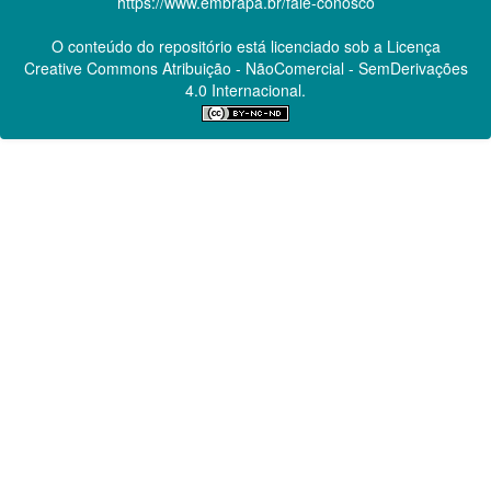
https://www.embrapa.br/fale-conosco
O conteúdo do repositório está licenciado sob a Licença
Creative Commons
Atribuição - NãoComercial - SemDerivações
4.0 Internacional.