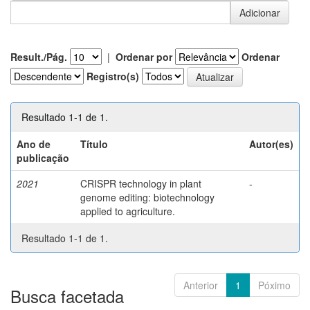
Result./Pág.
|
Ordenar por
Ordenar
Registro(s)
Resultado 1-1 de 1.
Ano de
Título
Autor(es)
publicação
2021
CRISPR technology in plant
-
genome editing: biotechnology
applied to agriculture.
Resultado 1-1 de 1.
Anterior
1
Póximo
Busca facetada