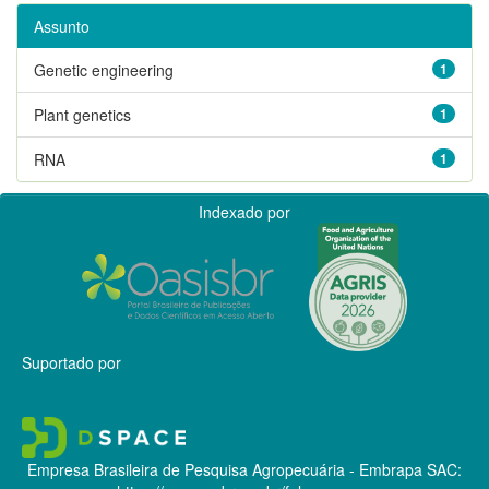
Assunto
Genetic engineering
1
Plant genetics
1
RNA
1
Indexado por
Suportado por
Empresa Brasileira de Pesquisa Agropecuária - Embrapa
SAC: