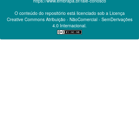
https://www.embrapa.br/fale-conosco
O conteúdo do repositório está licenciado sob a Licença
Creative Commons
Atribuição - NãoComercial - SemDerivações
4.0 Internacional.