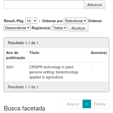
Result./Pág.
|
Ordenar por
Ordenar
Registro(s)
Resultado 1-1 de 1.
Ano de
Título
Autor(es)
publicação
2021
CRISPR technology in plant
-
genome editing: biotechnology
applied to agriculture.
Resultado 1-1 de 1.
Anterior
1
Póximo
Busca facetada