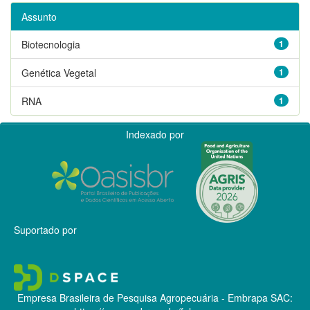
Assunto
Biotecnologia
1
Genética Vegetal
1
RNA
1
Indexado por
Suportado por
Empresa Brasileira de Pesquisa Agropecuária - Embrapa
SAC: