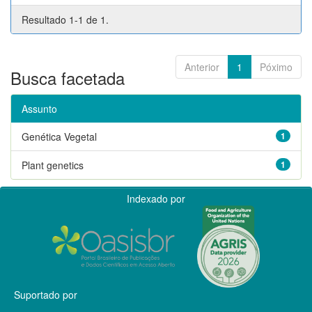
Resultado 1-1 de 1.
Anterior
1
Póximo
Busca facetada
Assunto
Genética Vegetal
1
Plant genetics
1
Indexado por
Suportado por