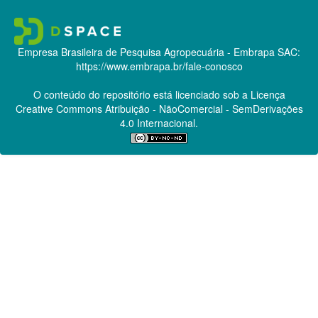
Empresa Brasileira de Pesquisa Agropecuária - Embrapa
SAC:
https://www.embrapa.br/fale-conosco
O conteúdo do repositório está licenciado sob a Licença
Creative Commons
Atribuição - NãoComercial - SemDerivações
4.0 Internacional.