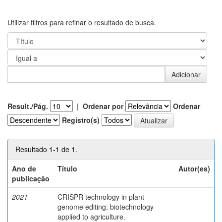
Utilizar filtros para refinar o resultado de busca.
Result./Pág.
|
Ordenar por
Ordenar
Registro(s)
Resultado 1-1 de 1.
Ano de
Título
Autor(es)
publicação
2021
CRISPR technology in plant
-
genome editing: biotechnology
applied to agriculture.