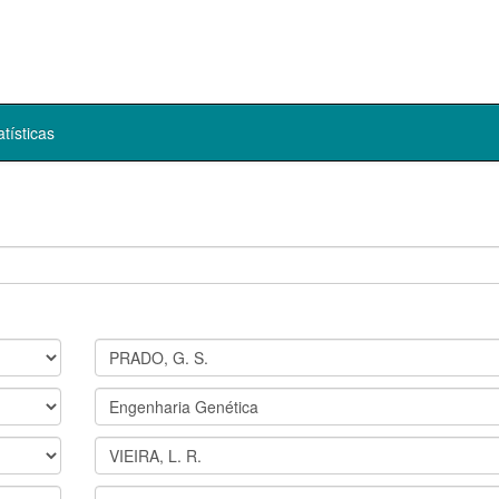
atísticas