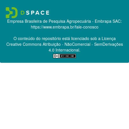
Empresa Brasileira de Pesquisa Agropecuária - Embrapa
SAC:
https://www.embrapa.br/fale-conosco
O conteúdo do repositório está licenciado sob a Licença
Creative Commons
Atribuição - NãoComercial - SemDerivações
4.0 Internacional.