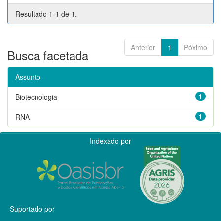
Resultado 1-1 de 1.
Anterior
1
Póximo
Busca facetada
Assunto
Biotecnologia
1
RNA
1
Indexado por
Suportado por