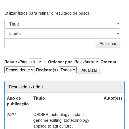
Utilizar filtros para refinar o resultado de busca.
Result./Pág.
|
Ordenar por
Ordenar
Registro(s)
Resultado 1-1 de 1.
Ano de
Título
Autor(es)
publicação
2021
CRISPR technology in plant
-
genome editing: biotechnology
applied to agriculture.