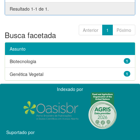
Resultado 1-1 de 1.
Anterior
1
Póximo
Busca facetada
Assunto
Biotecnologia
1
Genética Vegetal
1
Indexado por
Suportado por