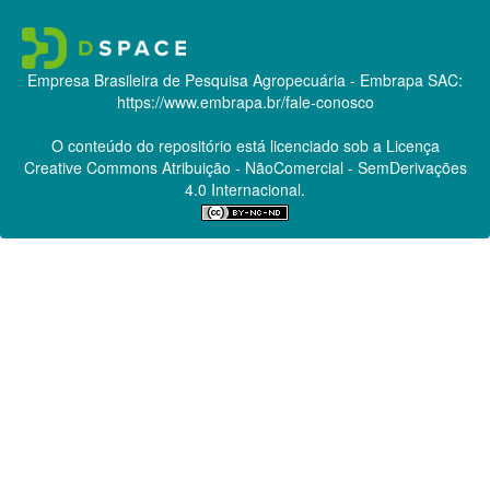
Empresa Brasileira de Pesquisa Agropecuária - Embrapa
SAC:
https://www.embrapa.br/fale-conosco
O conteúdo do repositório está licenciado sob a Licença
Creative Commons
Atribuição - NãoComercial - SemDerivações
4.0 Internacional.