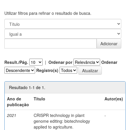
Utilizar filtros para refinar o resultado de busca.
Result./Pág.
|
Ordenar por
Ordenar
Registro(s)
Resultado 1-1 de 1.
Ano de
Título
Autor(es)
publicação
2021
CRISPR technology in plant
-
genome editing: biotechnology
applied to agriculture.