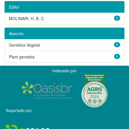
Editor
MOLINARI, H. B. C.
1
Assunto
Genética Vegetal
1
Plant genetics
1
Indexado por
Suportado por