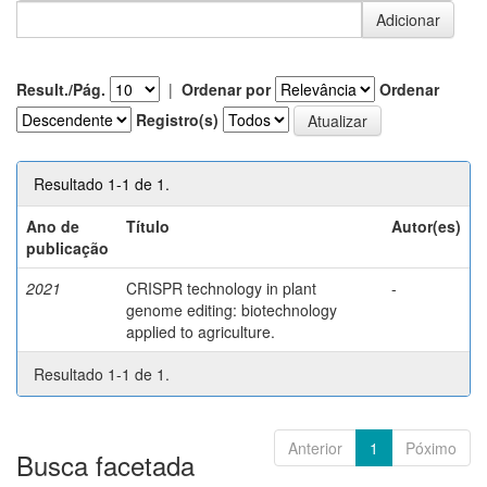
Result./Pág.
|
Ordenar por
Ordenar
Registro(s)
Resultado 1-1 de 1.
Ano de
Título
Autor(es)
publicação
2021
CRISPR technology in plant
-
genome editing: biotechnology
applied to agriculture.
Resultado 1-1 de 1.
Anterior
1
Póximo
Busca facetada