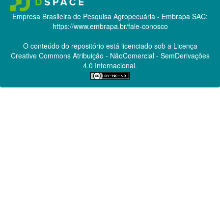
Empresa Brasileira de Pesquisa Agropecuária - Embrapa
SAC:
https://www.embrapa.br/fale-conosco
O conteúdo do repositório está licenciado sob a Licença
Creative Commons
Atribuição - NãoComercial - SemDerivações
4.0 Internacional.