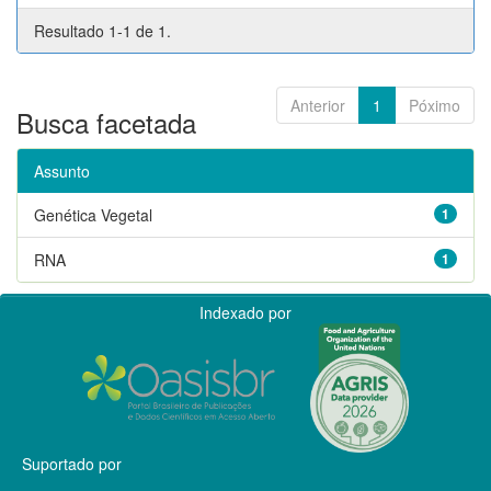
Resultado 1-1 de 1.
Anterior
1
Póximo
Busca facetada
Assunto
Genética Vegetal
1
RNA
1
Indexado por
Suportado por