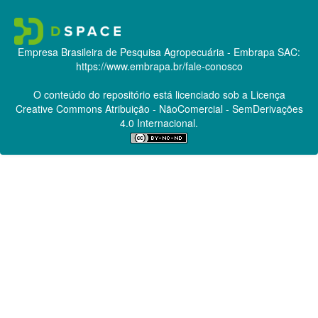
Empresa Brasileira de Pesquisa Agropecuária - Embrapa
SAC:
https://www.embrapa.br/fale-conosco
O conteúdo do repositório está licenciado sob a Licença
Creative Commons
Atribuição - NãoComercial - SemDerivações
4.0 Internacional.