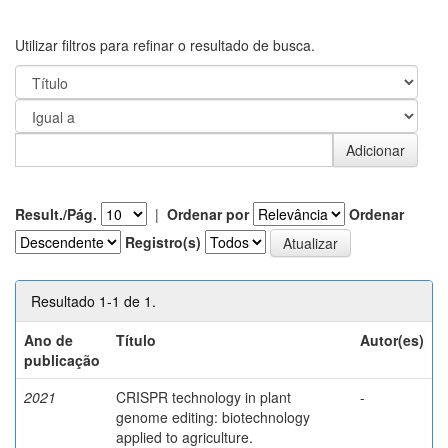
Utilizar filtros para refinar o resultado de busca.
Result./Pág.
|
Ordenar por
Ordenar
Registro(s)
Resultado 1-1 de 1.
Ano de
Título
Autor(es)
publicação
2021
CRISPR technology in plant
-
genome editing: biotechnology
applied to agriculture.