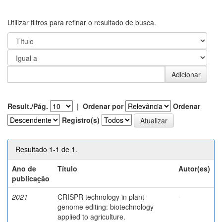
Utilizar filtros para refinar o resultado de busca.
Result./Pág.
|
Ordenar por
Ordenar
Registro(s)
Resultado 1-1 de 1.
Ano de
Título
Autor(es)
publicação
2021
CRISPR technology in plant
-
genome editing: biotechnology
applied to agriculture.