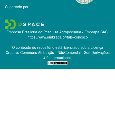
Suportado por
Empresa Brasileira de Pesquisa Agropecuária - Embrapa
SAC:
https://www.embrapa.br/fale-conosco
O conteúdo do repositório está licenciado sob a Licença
Creative Commons
Atribuição - NãoComercial - SemDerivações
4.0 Internacional.