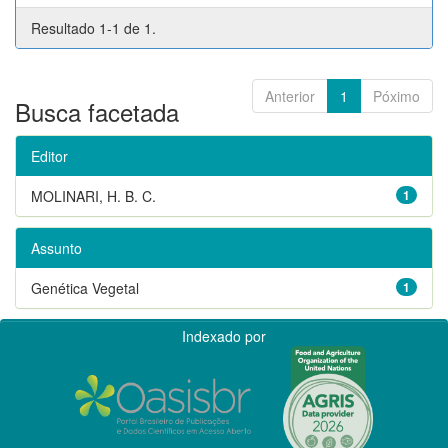
Resultado 1-1 de 1.
Anterior
1
Póximo
Busca facetada
Editor
MOLINARI, H. B. C.
1
Assunto
Genética Vegetal
1
Indexado por