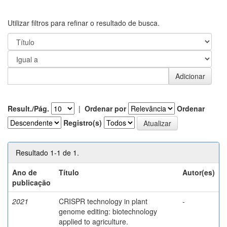
Utilizar filtros para refinar o resultado de busca.
Result./Pág.
|
Ordenar por
Ordenar
Registro(s)
Resultado 1-1 de 1.
Ano de
Título
Autor(es)
publicação
2021
CRISPR technology in plant
-
genome editing: biotechnology
applied to agriculture.