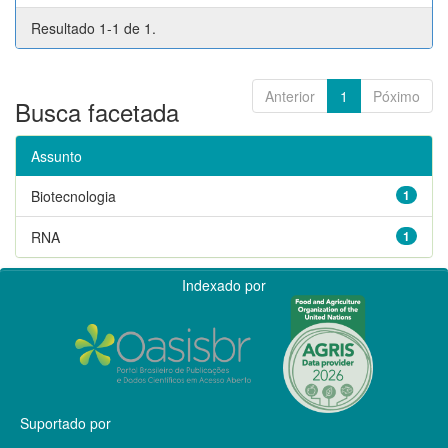
Resultado 1-1 de 1.
Anterior
1
Póximo
Busca facetada
Assunto
Biotecnologia
1
RNA
1
Indexado por
Suportado por