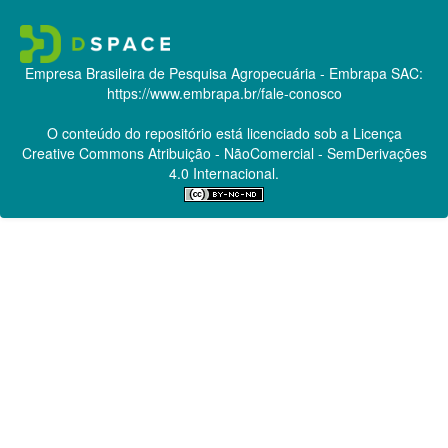
Empresa Brasileira de Pesquisa Agropecuária - Embrapa
SAC:
https://www.embrapa.br/fale-conosco
O conteúdo do repositório está licenciado sob a Licença
Creative Commons
Atribuição - NãoComercial - SemDerivações
4.0 Internacional.