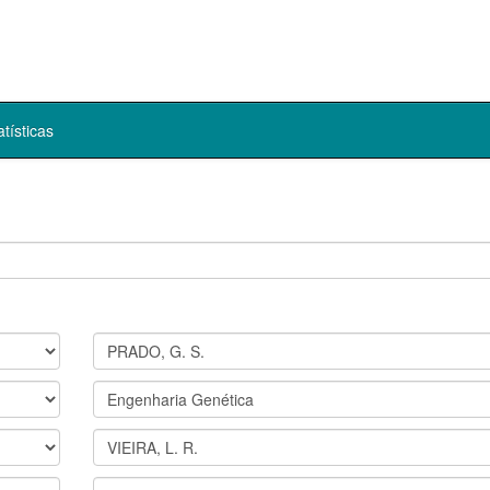
atísticas