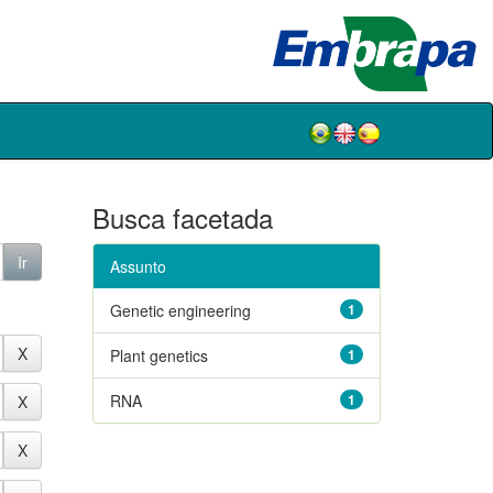
Busca facetada
Assunto
Genetic engineering
1
Plant genetics
1
RNA
1