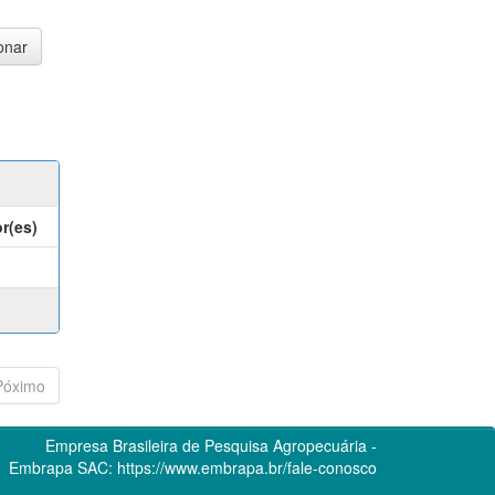
r(es)
Póximo
Empresa Brasileira de Pesquisa Agropecuária -
Embrapa
SAC:
https://www.embrapa.br/fale-conosco