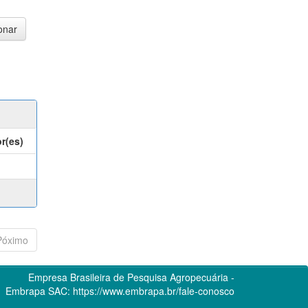
r(es)
Póximo
Empresa Brasileira de Pesquisa Agropecuária -
Embrapa
SAC:
https://www.embrapa.br/fale-conosco