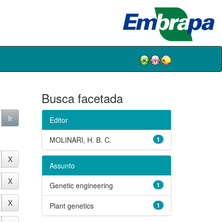
Busca facetada
Editor
MOLINARI, H. B. C.
1
Assunto
Genetic engineering
1
Plant genetics
1