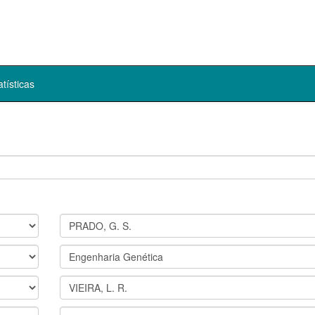
atísticas