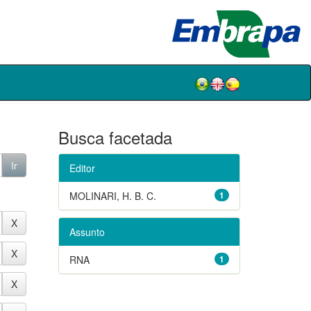
Busca facetada
Editor
MOLINARI, H. B. C.
1
Assunto
RNA
1