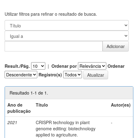
Utilizar filtros para refinar o resultado de busca.
Result./Pág.
|
Ordenar por
Ordenar
Registro(s)
Resultado 1-1 de 1.
Ano de
Título
Autor(es)
publicação
2021
CRISPR technology in plant
-
genome editing: biotechnology
applied to agriculture.