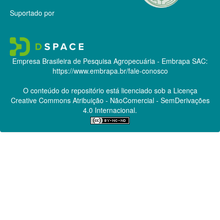
Suportado por
Empresa Brasileira de Pesquisa Agropecuária - Embrapa
SAC:
https://www.embrapa.br/fale-conosco
O conteúdo do repositório está licenciado sob a Licença
Creative Commons
Atribuição - NãoComercial - SemDerivações
4.0 Internacional.