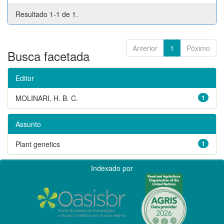
Resultado 1-1 de 1.
Anterior
1
Póximo
Busca facetada
Editor
MOLINARI, H. B. C.
1
Assunto
Plant genetics
1
Indexado por