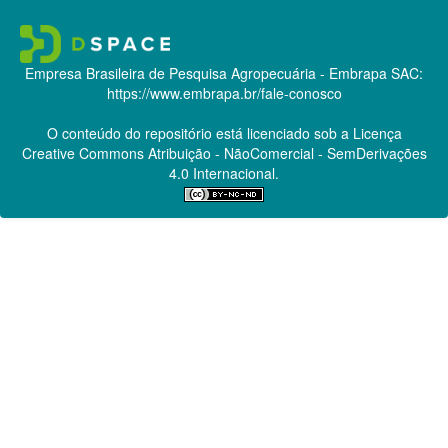
Empresa Brasileira de Pesquisa Agropecuária - Embrapa
SAC:
https://www.embrapa.br/fale-conosco
O conteúdo do repositório está licenciado sob a Licença
Creative Commons
Atribuição - NãoComercial - SemDerivações
4.0 Internacional.