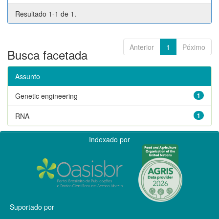
Resultado 1-1 de 1.
Anterior
1
Póximo
Busca facetada
Assunto
Genetic engineering
1
RNA
1
Indexado por
Suportado por