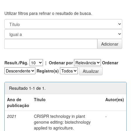
Utilizar filtros para refinar o resultado de busca.
Result./Pág.
|
Ordenar por
Ordenar
Registro(s)
Resultado 1-1 de 1.
Ano de
Título
Autor(es)
publicação
2021
CRISPR technology in plant
-
genome editing: biotechnology
applied to agriculture.