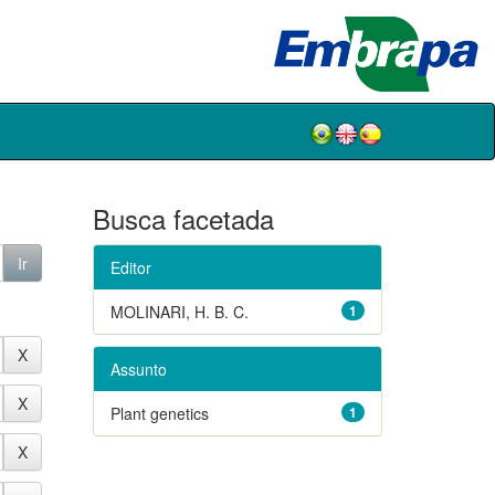
Busca facetada
Editor
MOLINARI, H. B. C.
1
Assunto
Plant genetics
1