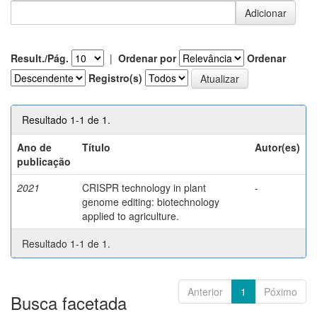
Result./Pág.
|
Ordenar por
Ordenar
Registro(s)
Resultado 1-1 de 1.
Ano de
Título
Autor(es)
publicação
2021
CRISPR technology in plant
-
genome editing: biotechnology
applied to agriculture.
Resultado 1-1 de 1.
Anterior
1
Póximo
Busca facetada