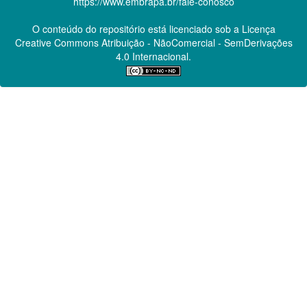
https://www.embrapa.br/fale-conosco
O conteúdo do repositório está licenciado sob a Licença
Creative Commons
Atribuição - NãoComercial - SemDerivações
4.0 Internacional.