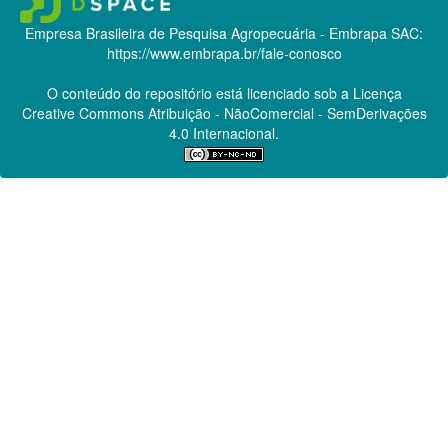
Empresa Brasileira de Pesquisa Agropecuária - Embrapa
SAC:
https://www.embrapa.br/fale-conosco
O conteúdo do repositório está licenciado sob a Licença
Creative Commons
Atribuição - NãoComercial - SemDerivações
4.0 Internacional.