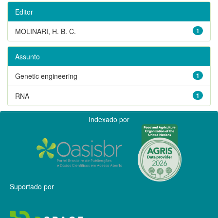
Editor
MOLINARI, H. B. C.
1
Assunto
Genetic engineering
1
RNA
1
Indexado por
Suportado por