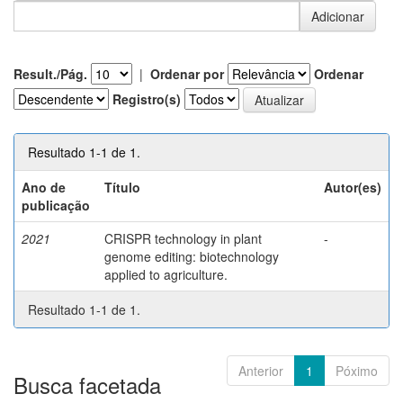
Result./Pág.
|
Ordenar por
Ordenar
Registro(s)
Resultado 1-1 de 1.
Ano de
Título
Autor(es)
publicação
2021
CRISPR technology in plant
-
genome editing: biotechnology
applied to agriculture.
Resultado 1-1 de 1.
Anterior
1
Póximo
Busca facetada