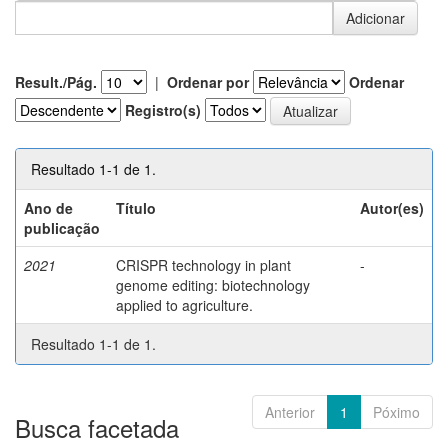
Result./Pág.
|
Ordenar por
Ordenar
Registro(s)
Resultado 1-1 de 1.
Ano de
Título
Autor(es)
publicação
2021
CRISPR technology in plant
-
genome editing: biotechnology
applied to agriculture.
Resultado 1-1 de 1.
Anterior
1
Póximo
Busca facetada