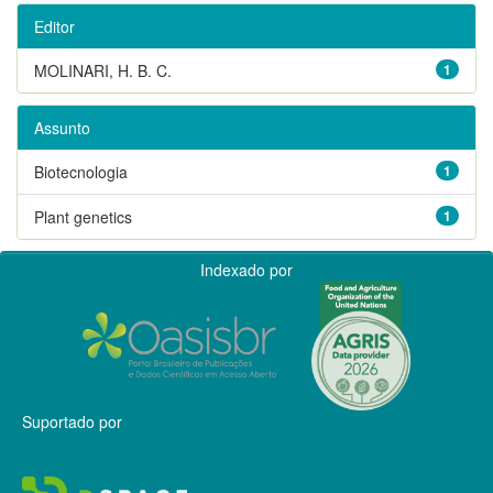
Editor
MOLINARI, H. B. C.
1
Assunto
Biotecnologia
1
Plant genetics
1
Indexado por
Suportado por