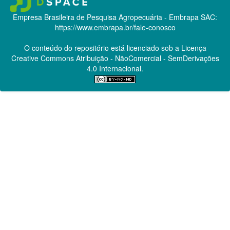
Empresa Brasileira de Pesquisa Agropecuária - Embrapa
SAC:
https://www.embrapa.br/fale-conosco
O conteúdo do repositório está licenciado sob a Licença
Creative Commons
Atribuição - NãoComercial - SemDerivações
4.0 Internacional.