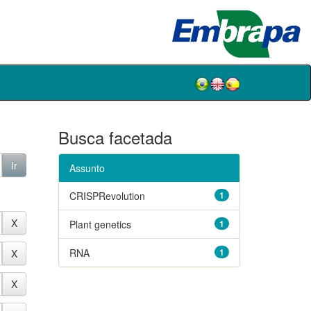
Busca facetada
Assunto
CRISPRevolution
1
Plant genetics
1
RNA
1