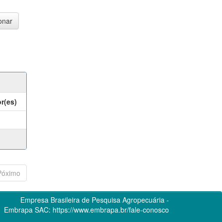
r(es)
Póximo
Empresa Brasileira de Pesquisa Agropecuária -
Embrapa
SAC:
https://www.embrapa.br/fale-conosco