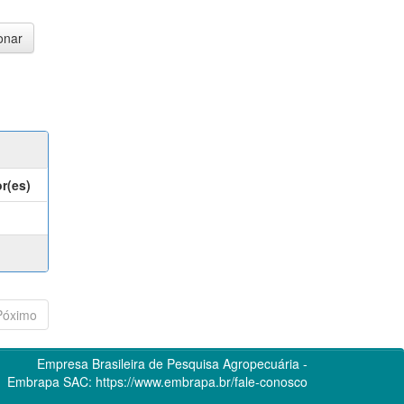
r(es)
Póximo
Empresa Brasileira de Pesquisa Agropecuária -
Embrapa
SAC:
https://www.embrapa.br/fale-conosco