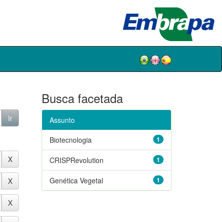
Busca facetada
Assunto
Biotecnologia
1
CRISPRevolution
1
Genética Vegetal
1