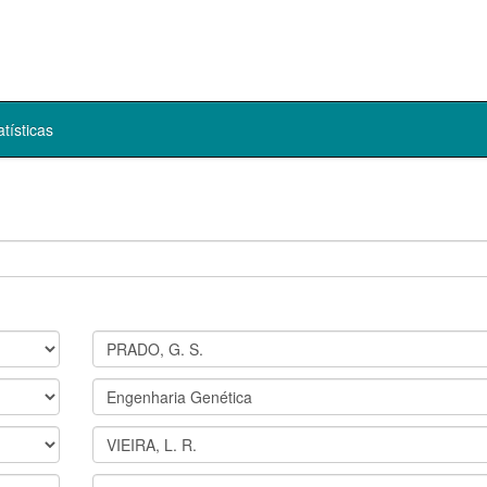
atísticas