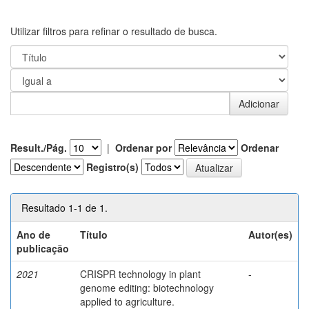
Utilizar filtros para refinar o resultado de busca.
Result./Pág.
|
Ordenar por
Ordenar
Registro(s)
Resultado 1-1 de 1.
Ano de
Título
Autor(es)
publicação
2021
CRISPR technology in plant
-
genome editing: biotechnology
applied to agriculture.