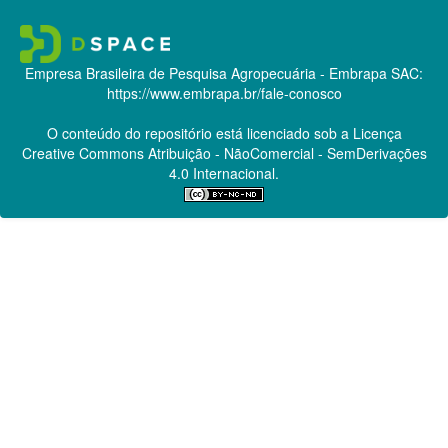
Empresa Brasileira de Pesquisa Agropecuária - Embrapa
SAC:
https://www.embrapa.br/fale-conosco
O conteúdo do repositório está licenciado sob a Licença
Creative Commons
Atribuição - NãoComercial - SemDerivações
4.0 Internacional.