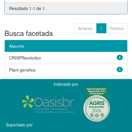
Resultado 1-1 de 1.
Anterior
1
Póximo
Busca facetada
Assunto
CRISPRevolution
1
Plant genetics
1
Indexado por
Suportado por