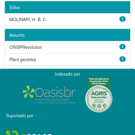
Editor
MOLINARI, H. B. C.
1
Assunto
CRISPRevolution
1
Plant genetics
1
Indexado por
Suportado por