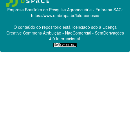
Empresa Brasileira de Pesquisa Agropecuária - Embrapa
SAC:
https://www.embrapa.br/fale-conosco
O conteúdo do repositório está licenciado sob a Licença
Creative Commons
Atribuição - NãoComercial - SemDerivações
4.0 Internacional.