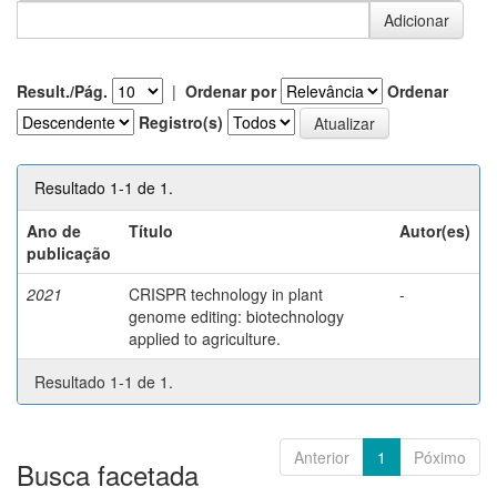
Result./Pág.
|
Ordenar por
Ordenar
Registro(s)
Resultado 1-1 de 1.
Ano de
Título
Autor(es)
publicação
2021
CRISPR technology in plant
-
genome editing: biotechnology
applied to agriculture.
Resultado 1-1 de 1.
Anterior
1
Póximo
Busca facetada