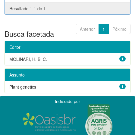
Resultado 1-1 de 1.
Anterior
1
Póximo
Busca facetada
Editor
MOLINARI, H. B. C.
1
Assunto
Plant genetics
1
Indexado por