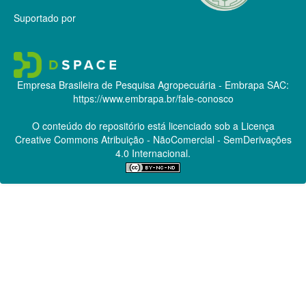
Suportado por
Empresa Brasileira de Pesquisa Agropecuária - Embrapa
SAC:
https://www.embrapa.br/fale-conosco
O conteúdo do repositório está licenciado sob a Licença
Creative Commons
Atribuição - NãoComercial - SemDerivações
4.0 Internacional.