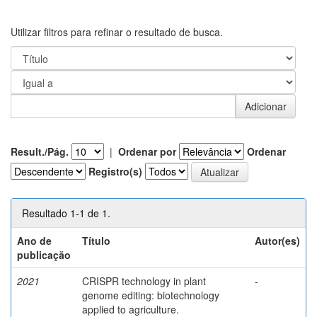
Utilizar filtros para refinar o resultado de busca.
Result./Pág.
|
Ordenar por
Ordenar
Registro(s)
Resultado 1-1 de 1.
Ano de
Título
Autor(es)
publicação
2021
CRISPR technology in plant
-
genome editing: biotechnology
applied to agriculture.