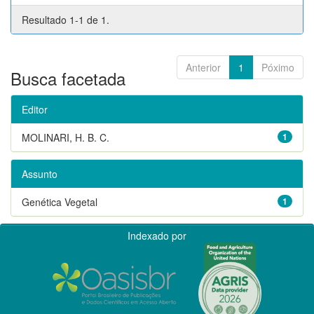
Resultado 1-1 de 1.
Anterior
1
Póximo
Busca facetada
Editor
MOLINARI, H. B. C.
1
Assunto
Genética Vegetal
1
Indexado por