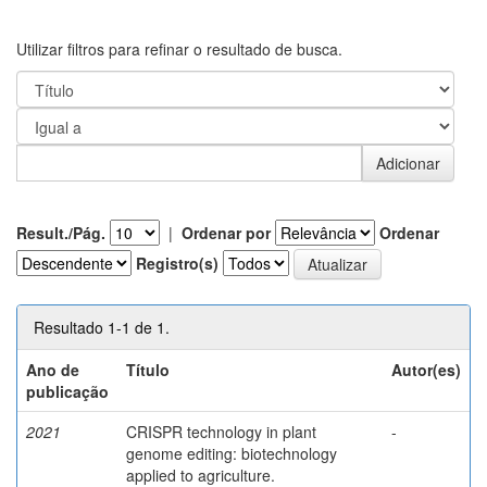
Utilizar filtros para refinar o resultado de busca.
Result./Pág.
|
Ordenar por
Ordenar
Registro(s)
Resultado 1-1 de 1.
Ano de
Título
Autor(es)
publicação
2021
CRISPR technology in plant
-
genome editing: biotechnology
applied to agriculture.