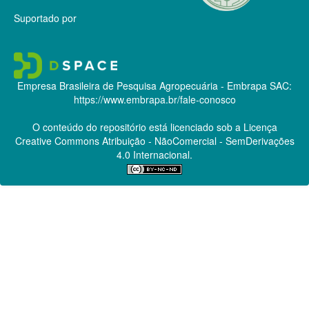
Suportado por
Empresa Brasileira de Pesquisa Agropecuária - Embrapa
SAC:
https://www.embrapa.br/fale-conosco
O conteúdo do repositório está licenciado sob a Licença
Creative Commons
Atribuição - NãoComercial - SemDerivações
4.0 Internacional.