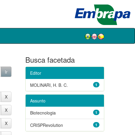
Busca facetada
Editor
MOLINARI, H. B. C.
1
Assunto
Biotecnologia
1
CRISPRevolution
1