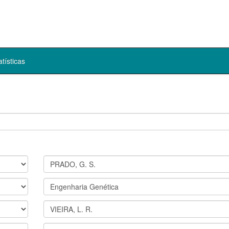
atísticas