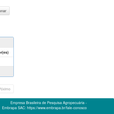
r(es)
Póximo
Empresa Brasileira de Pesquisa Agropecuária -
Embrapa
SAC:
https://www.embrapa.br/fale-conosco