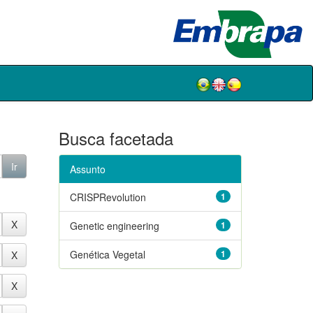
Busca facetada
Assunto
CRISPRevolution
1
Genetic engineering
1
Genética Vegetal
1