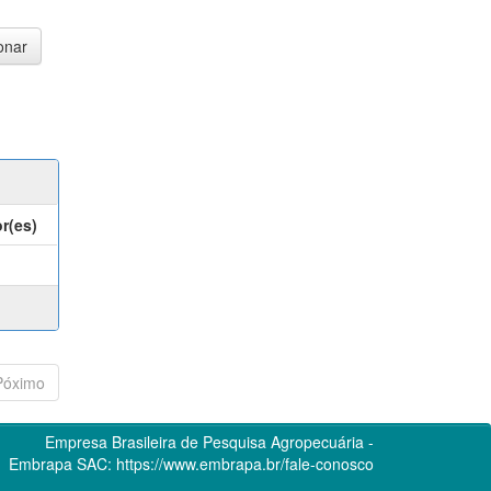
r(es)
Póximo
Empresa Brasileira de Pesquisa Agropecuária -
Embrapa
SAC:
https://www.embrapa.br/fale-conosco