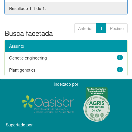
Resultado 1-1 de 1.
Anterior
1
Póximo
Busca facetada
Assunto
Genetic engineering
1
Plant genetics
1
Indexado por
Suportado por