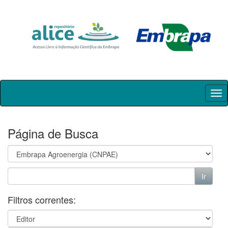
Skip
navigation
Página de Busca
Filtros correntes: