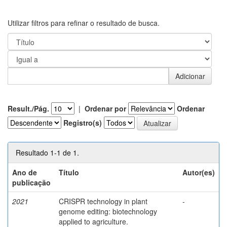
Utilizar filtros para refinar o resultado de busca.
Result./Pág.
|
Ordenar por
Ordenar
Registro(s)
Resultado 1-1 de 1.
Ano de
Título
Autor(es)
publicação
2021
CRISPR technology in plant
-
genome editing: biotechnology
applied to agriculture.