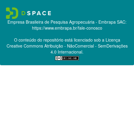
Empresa Brasileira de Pesquisa Agropecuária - Embrapa
SAC:
https://www.embrapa.br/fale-conosco
O conteúdo do repositório está licenciado sob a Licença
Creative Commons
Atribuição - NãoComercial - SemDerivações
4.0 Internacional.