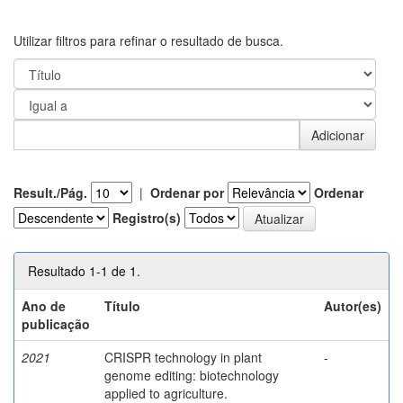
Utilizar filtros para refinar o resultado de busca.
Result./Pág.
|
Ordenar por
Ordenar
Registro(s)
Resultado 1-1 de 1.
Ano de
Título
Autor(es)
publicação
2021
CRISPR technology in plant
-
genome editing: biotechnology
applied to agriculture.