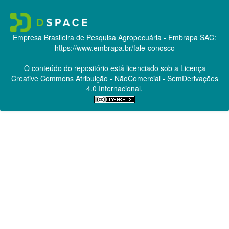
Empresa Brasileira de Pesquisa Agropecuária - Embrapa
SAC:
https://www.embrapa.br/fale-conosco
O conteúdo do repositório está licenciado sob a Licença
Creative Commons
Atribuição - NãoComercial - SemDerivações
4.0 Internacional.