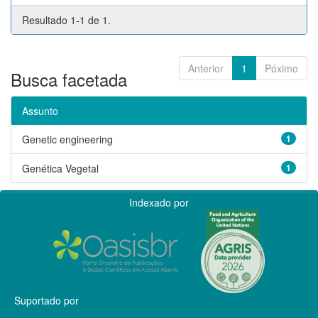
Resultado 1-1 de 1.
Anterior
1
Póximo
Busca facetada
Assunto
Genetic engineering
1
Genética Vegetal
1
Indexado por
Suportado por