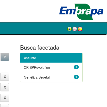
Busca facetada
Assunto
CRISPRevolution
1
Genética Vegetal
1