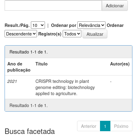
Result./Pág.
|
Ordenar por
Ordenar
Registro(s)
Resultado 1-1 de 1.
Ano de
Título
Autor(es)
publicação
2021
CRISPR technology in plant
-
genome editing: biotechnology
applied to agriculture.
Resultado 1-1 de 1.
Anterior
1
Póximo
Busca facetada