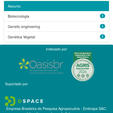
Assunto
Biotecnologia
1
Genetic engineering
1
Genética Vegetal
1
Indexado por
Suportado por
Empresa Brasileira de Pesquisa Agropecuária - Embrapa
SAC: