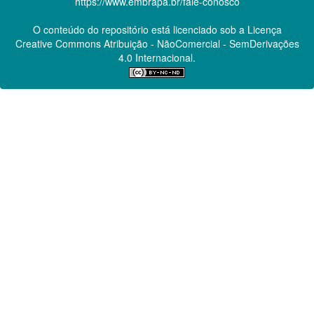
https://www.embrapa.br/fale-conosco
O conteúdo do repositório está licenciado sob a Licença
Creative Commons
Atribuição - NãoComercial - SemDerivações
4.0 Internacional.