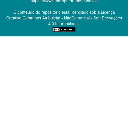
https://www.embrapa.br/fale-conosco
O conteúdo do repositório está licenciado sob a Licença
Creative Commons
Atribuição - NãoComercial - SemDerivações
4.0 Internacional.