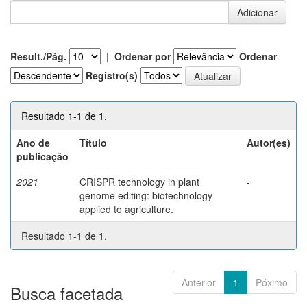
Result./Pág.
|
Ordenar por
Ordenar
Registro(s)
Resultado 1-1 de 1.
Ano de
Título
Autor(es)
publicação
2021
CRISPR technology in plant
-
genome editing: biotechnology
applied to agriculture.
Resultado 1-1 de 1.
Anterior
1
Póximo
Busca facetada