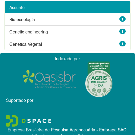
Assunto
Biotecnologia
1
Genetic engineering
1
Genética Vegetal
1
Indexado por
Suportado por
Empresa Brasileira de Pesquisa Agropecuária - Embrapa
SAC: