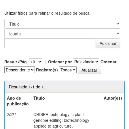
Utilizar filtros para refinar o resultado de busca.
Result./Pág.
|
Ordenar por
Ordenar
Registro(s)
Resultado 1-1 de 1.
Ano de
Título
Autor(es)
publicação
2021
CRISPR technology in plant
-
genome editing: biotechnology
applied to agriculture.