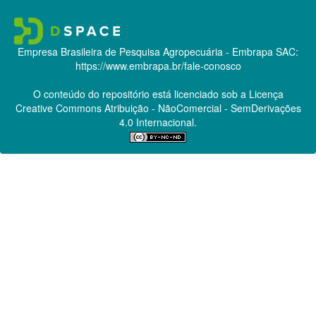
Empresa Brasileira de Pesquisa Agropecuária - Embrapa
SAC:
https://www.embrapa.br/fale-conosco
O conteúdo do repositório está licenciado sob a Licença
Creative Commons
Atribuição - NãoComercial - SemDerivações
4.0 Internacional.