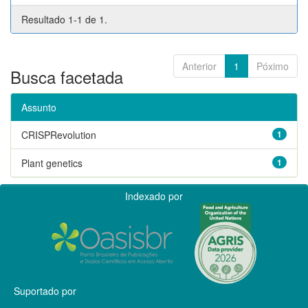
Resultado 1-1 de 1.
Anterior
1
Póximo
Busca facetada
Assunto
CRISPRevolution
1
Plant genetics
1
Indexado por
Suportado por