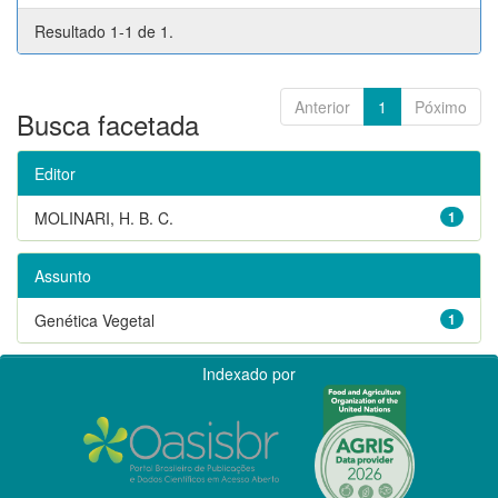
Resultado 1-1 de 1.
Anterior
1
Póximo
Busca facetada
Editor
MOLINARI, H. B. C.
1
Assunto
Genética Vegetal
1
Indexado por