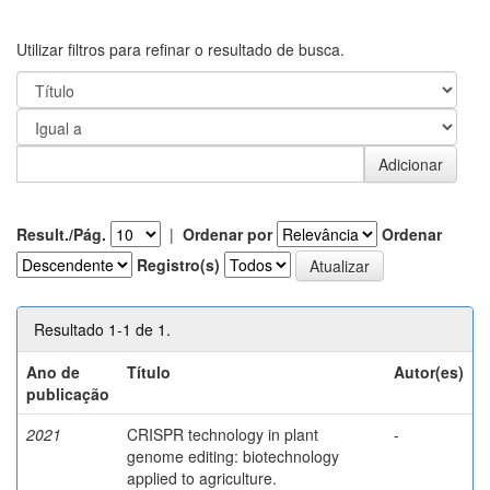
Utilizar filtros para refinar o resultado de busca.
Result./Pág.
|
Ordenar por
Ordenar
Registro(s)
Resultado 1-1 de 1.
Ano de
Título
Autor(es)
publicação
2021
CRISPR technology in plant
-
genome editing: biotechnology
applied to agriculture.