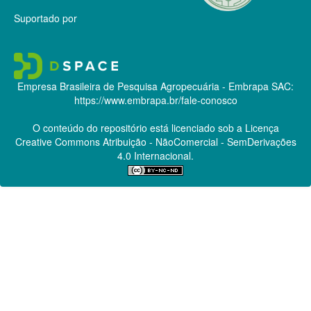
Suportado por
Empresa Brasileira de Pesquisa Agropecuária - Embrapa
SAC:
https://www.embrapa.br/fale-conosco
O conteúdo do repositório está licenciado sob a Licença
Creative Commons
Atribuição - NãoComercial - SemDerivações
4.0 Internacional.